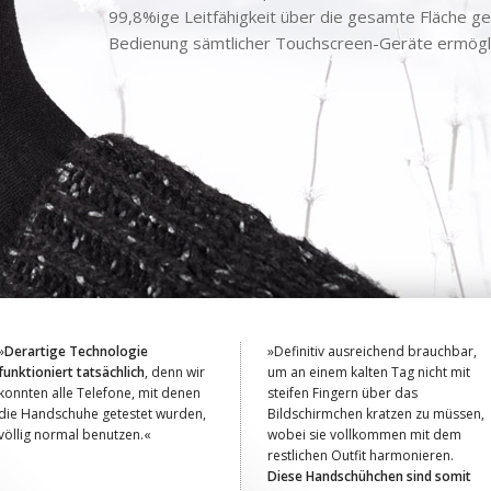
99,8%ige Leitfähigkeit über die gesamte Fläche ge
Bedienung sämtlicher Touchscreen-Geräte ermögli
»
Derartige Technologie
»Definitiv ausreichend brauchbar,
funktioniert tatsächlich
, denn wir
um an einem kalten Tag nicht mit
konnten alle Telefone, mit denen
steifen Fingern über das
die Handschuhe getestet wurden,
Bildschirmchen kratzen zu müssen,
völlig normal benutzen.«
wobei sie vollkommen mit dem
restlichen Outfit harmonieren.
Diese Handschühchen sind somit