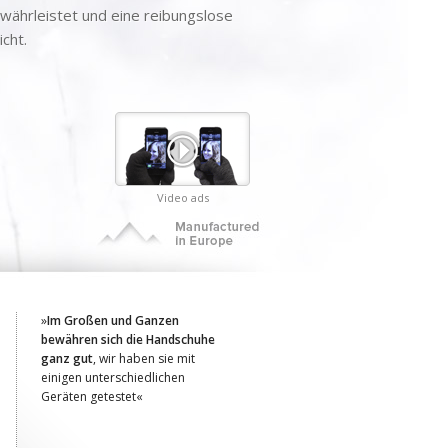
währleistet und eine reibungslose
cht.
Video ads
»
Im Großen und Ganzen
bewähren sich die Handschuhe
ganz gut
, wir haben sie mit
einigen unterschiedlichen
Geräten getestet«