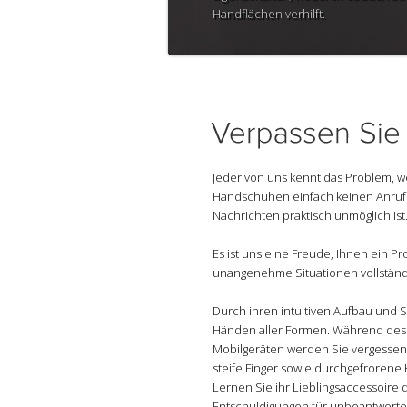
Handflächen verhilft.
Jeder von uns kennt das Problem, w
Handschuhen einfach keinen Anru
Nachrichten praktisch unmöglich ist
Es ist uns eine Freude, Ihnen ein Pr
unangenehme Situationen vollständig
Durch ihren intuitiven Aufbau und 
Händen aller Formen. Während des 
Mobilgeräten werden Sie vergessen,
steife Finger sowie durchgefroren
Lernen Sie ihr Lieblingsaccessoire
Entschuldigungen für unbeantworte